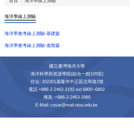
首頁
海洋學線上測驗
海洋學線上測驗
海洋學會考線上測驗-基礎篇
海洋學會考線上測驗-進階篇
國立臺灣海洋大學
海洋科學與資源學院(綜合一館109室)
住址: 202301基隆市中正區北寧路2號
電話 +886-2-2462-2192 ext 6800~6802
傳真: +886-2-2463-3985
E-Mail:
cosar@mail.ntou.edu.tw