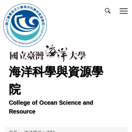
跳
到
主
要
內
容
區
海洋科學與資源學
院
College of Ocean Science and
Resource