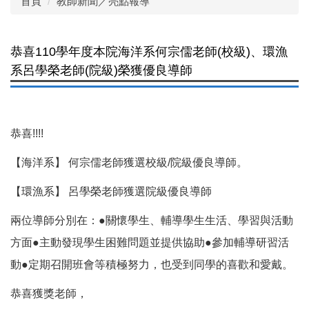
首頁
教師新聞／亮點報導
恭喜110學年度本院海洋系何宗儒老師(校級)、環漁
系呂學榮老師(院級)榮獲優良導師
恭喜!!!!
【海洋系】 何宗儒老師獲選校級/院級優良導師。
【環漁系】 呂學榮老師獲選院級優良導師
兩位導師分別在：●關懷學生、輔導學生生活、學習與活動
方面●主動發現學生困難問題並提供協助●參加輔導研習活
動●定期召開班會等積極努力，也受到同學的喜歡和愛戴。
恭喜獲獎老師，