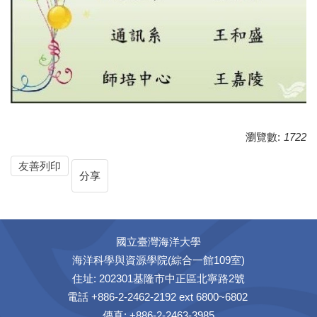
瀏覽數:
1722
友善列印
分享
國立臺灣海洋大學
海洋科學與資源學院(綜合一館109室)
住址: 202301基隆市中正區北寧路2號
電話 +886-2-2462-2192 ext 6800~6802
傳真: +886-2-2463-3985