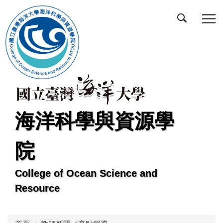
跳
到
主
要
內
容
區
海洋科學與資源學
院
College of Ocean Science and
Resource